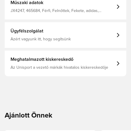
Műszaki adatok
JX4247, 465684, Férfi, Felnőttek, Fekete, adidas,
Esőkabátok
Ügyfélszolgálat
Azért vagyunk itt, hogy segítsünk
Meghatalmazott kiskereskedő
Az Unisport a vezető márkák hivatalos kiskereskedője
Ajánlott Önnek