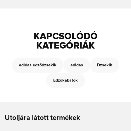
KAPCSOLÓDÓ
KATEGÓRIÁK
adidas edződzsekik
adidas
Dzsekik
Edzőkabátok
Utoljára látott termékek