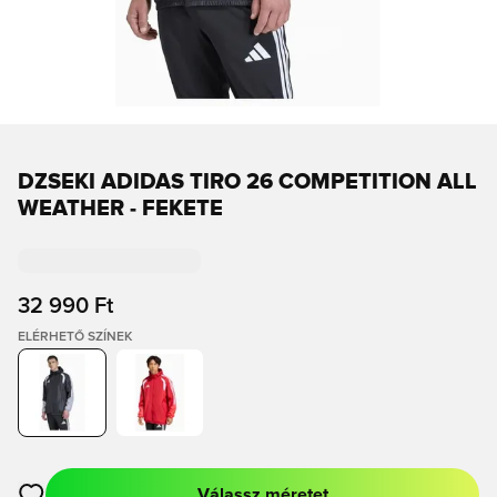
DZSEKI ADIDAS TIRO 26 COMPETITION ALL
WEATHER - FEKETE
32 990 Ft
ELÉRHETŐ SZÍNEK
Válassz méretet