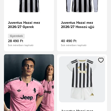
Juventus Hazai mez
Juventus Hazai mez
2026/27 Gyerek
2026/27 Hosszú ujjú
Gyerekek
28 490 Ft
40 490 Ft
Sok méretben kapható
Sok méretben kapható
Megnyit egy modált a bejelent