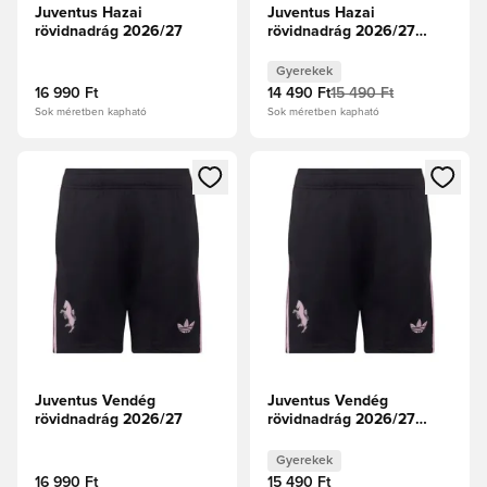
Juventus Hazai
Juventus Hazai
rövidnadrág 2026/27
rövidnadrág 2026/27
Gyerek
Gyerekek
16 990 Ft
14 490 Ft
15 490 Ft
Sok méretben kapható
Sok méretben kapható
Megnyit egy modált a bejelentkezéshez vagy a tagként való 
Megnyit egy modált a bejelent
Juventus Vendég
Juventus Vendég
rövidnadrág 2026/27
rövidnadrág 2026/27
Gyerek
Gyerekek
16 990 Ft
15 490 Ft