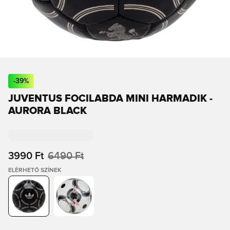
-
39
%
JUVENTUS FOCILABDA MINI HARMADIK -
AURORA BLACK
3990 Ft
6490 Ft
ELÉRHETŐ SZÍNEK