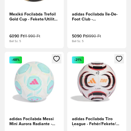
Mexikó Focilabda Trefoil
adidas Focilabda Île-De-
Gold Cup - Fekete/Utility
Foot Club -
Fekete/Arany metál
Királykék/Fehér
6090 Ft
11 990 Ft
5090 Ft
9990 Ft
Ball Sz. 5
Ball Sz. 5
Megnyit egy modált a bejelentkezéshez vagy a tagként való 
Megnyit egy modált a bejelent
-48%
-21%
adidas Focilabda Messi
adidas Focilabda Tiro
Mini Aurora Radiante -
League - Fehér/Fekete/
Fehér cipők/Flash Aqua
Élénkpiros