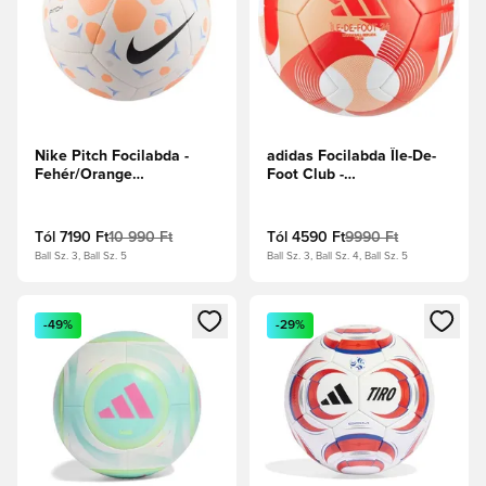
Nike Pitch Focilabda -
adidas Focilabda Île-De-
Fehér/Orange
Foot Club -
Pulse/Fekete
Napvörös/Narancs/Fehér
Tól
7190 Ft
10 990 Ft
Tól
4590 Ft
9990 Ft
Ball Sz. 3, Ball Sz. 5
Ball Sz. 3, Ball Sz. 4, Ball Sz. 5
Megnyit egy modált a bejelentkezéshez vagy a tagként való 
Megnyit egy modált a bejelent
-49%
-29%