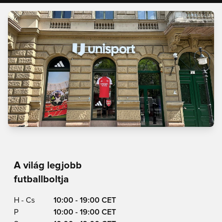
A világ legjobb
futballboltja
H - Cs
10:00 - 19:00 CET
P
10:00 - 19:00 CET