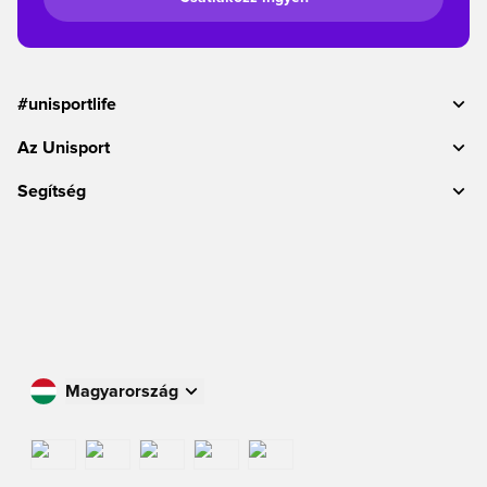
#unisportlife
Az Unisport
Segítség
Magyarország