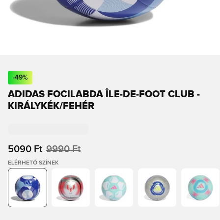
-
49
%
ADIDAS FOCILABDA ÎLE-DE-FOOT CLUB -
KIRÁLYKÉK/FEHÉR
5090 Ft
9990 Ft
ELÉRHETŐ SZÍNEK