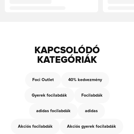
KAPCSOLÓDÓ
KATEGÓRIÁK
Foci Outlet
40% kedvezmény
Gyerek focilabdák
Focilabdák
adidas focilabdák
adidas
Akciós focilabdák
Akciós gyerek focilabdák