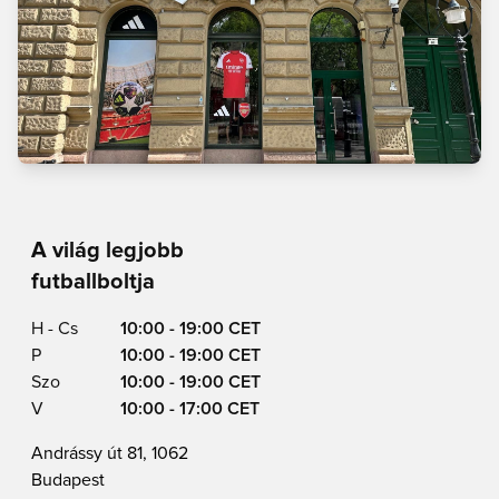
A világ legjobb
futballboltja
H - Cs
10:00 - 19:00 CET
P
10:00 - 19:00 CET
Szo
10:00 - 19:00 CET
V
10:00 - 17:00 CET
Andrássy út 81, 1062
Budapest