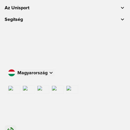
Az Unisport
Segítség
Magyarország
Vásároljon az Ön országában