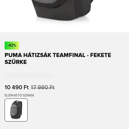
-
42
%
PUMA HÁTIZSÁK TEAMFINAL - FEKETE
SZÜRKE
10 490 Ft
17 990 Ft
ELÉRHETŐ SZÍNEK