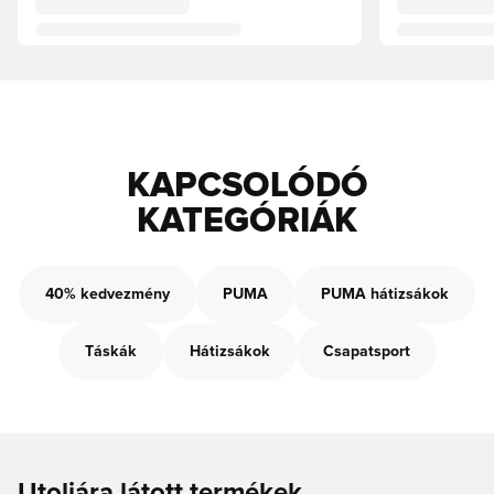
KAPCSOLÓDÓ
KATEGÓRIÁK
40% kedvezmény
PUMA
PUMA hátizsákok
Táskák
Hátizsákok
Csapatsport
Utoljára látott termékek