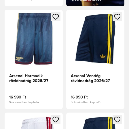
Megnyit egy modált a bejelentkezéshez vagy a tagként való 
Megnyit egy modált a bejelent
Arsenal Harmadik
Arsenal Vendég
rövidnadrág 2026/27
rövidnadrág 2026/27
16 990 Ft
16 990 Ft
Sok méretben kapható
Sok méretben kapható
Megnyit egy modált a bejelentkezéshez vagy a tagként való 
Megnyit egy modált a bejelent