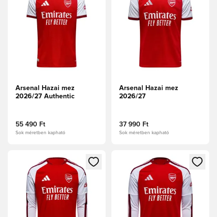
Arsenal Hazai mez
Arsenal Hazai mez
2026/27 Authentic
2026/27
55 490 Ft
37 990 Ft
Sok méretben kapható
Sok méretben kapható
Megnyit egy modált a bejelentkezéshez vagy a tagként való 
Megnyit egy modált a bejelent