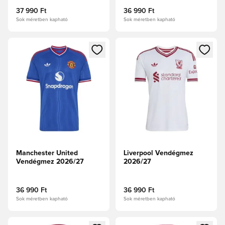
37 990 Ft
36 990 Ft
Sok méretben kapható
Sok méretben kapható
Megnyit egy modált a bejelentkezéshez vagy a tagként való 
Megnyit egy modált a bejelent
Manchester United
Liverpool Vendégmez
Vendégmez 2026/27
2026/27
36 990 Ft
36 990 Ft
Sok méretben kapható
Sok méretben kapható