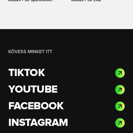
adidas F50 Sparkfusion
adidas F50 Elite
KÖVESS MINKET ITT
TIKTOK
YOUTUBE
FACEBOOK
INSTAGRAM