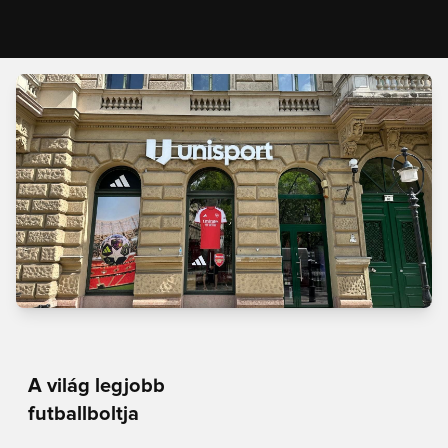
A világ legjobb
futballboltja