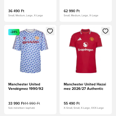
Authentic
36 490 Ft
62 990 Ft
Small, Medium, Large, X-Large
Small, Medium, Large, X-Large
Megnyit egy modált a bejelentkezéshez vagy a tagként való 
Megnyit egy modált a bejelent
-24%
Manchester United
Manchester United Hazai
Vendégmez 1990/92
mez 2026/27 Authentic
33 990 Ft
44 990 Ft
55 490 Ft
Sok méretben kapható
X-Small, Small, X-Large, XXX-Large