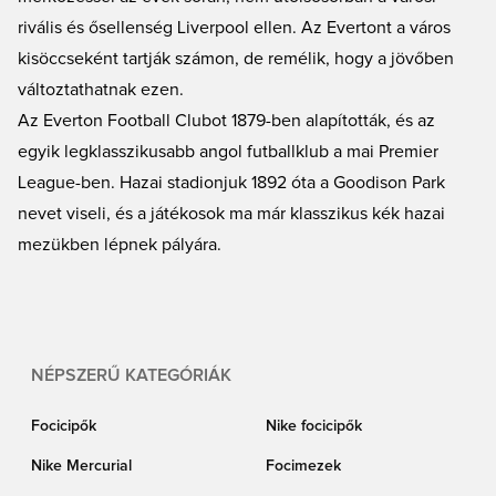
rivális és ősellenség Liverpool ellen. Az Evertont a város
kisöccseként tartják számon, de remélik, hogy a jövőben
változtathatnak ezen.
Az Everton Football Clubot 1879-ben alapították, és az
egyik legklasszikusabb angol futballklub a mai Premier
League-ben. Hazai stadionjuk 1892 óta a Goodison Park
nevet viseli, és a játékosok ma már klasszikus kék hazai
mezükben lépnek pályára.
NÉPSZERŰ KATEGÓRIÁK
Focicipők
Nike focicipők
Nike Mercurial
Focimezek