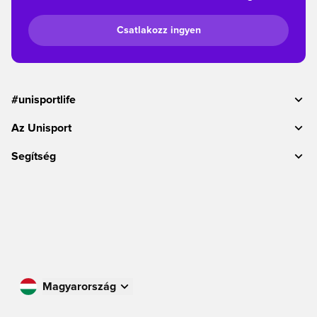
Csatlakozz ingyen
#unisportlife
Az Unisport
Segítség
Magyarország