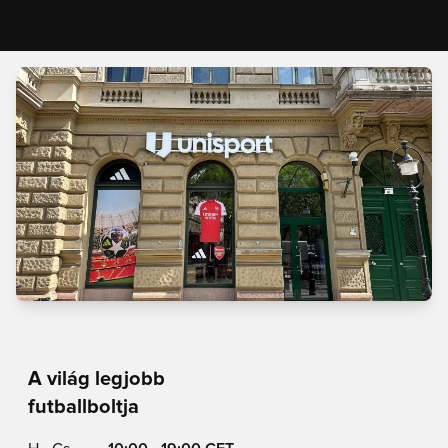
A világ legjobb
futballboltja