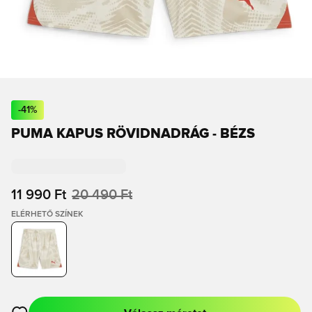
-
41
%
PUMA KAPUS RÖVIDNADRÁG - BÉZS
11 990 Ft
20 490 Ft
ELÉRHETŐ SZÍNEK