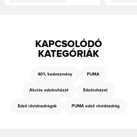
KAPCSOLÓDÓ
KATEGÓRIÁK
40% kedvezmény
PUMA
Akciós edzőruházat
Edzőruházat
Edző rövidnadrágok
PUMA edző rövidnadrág