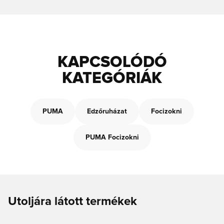
KAPCSOLÓDÓ
KATEGÓRIÁK
PUMA
Edzőruházat
Focizokni
PUMA Focizokni
Utoljára látott termékek