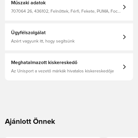
Műszaki adatok
707064 26, 436102, Felnőttek, Férfi, Fekete, PUMA, Foci
zokni
Ügyfélszolgálat
Azért vagyunk itt, hogy segítsünk
Meghatalmazott kiskereskedő
Az Unisport a vezető márkák hivatalos kiskereskedője
Ajánlott Önnek