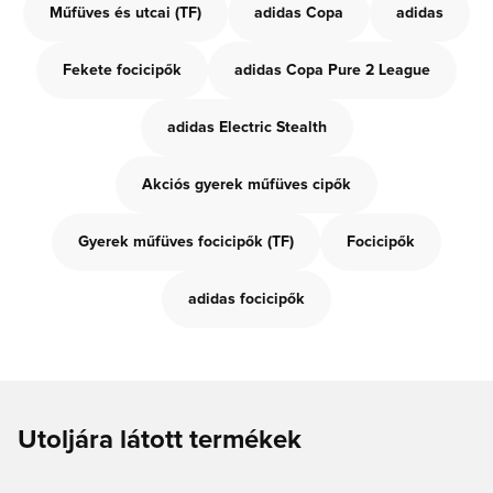
Műfüves és utcai (TF)
adidas Copa
adidas
Fekete focicipők
adidas Copa Pure 2 League
adidas Electric Stealth
Akciós gyerek műfüves cipők
Gyerek műfüves focicipők (TF)
Focicipők
adidas focicipők
Utoljára látott termékek