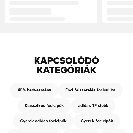
KAPCSOLÓDÓ
KATEGÓRIÁK
40% kedvezmény
Foci felszerelés focisuliba
Klasszikus focicipők
adidas TF cipők
Gyerek adidas focicipők
Gyerek focicipők