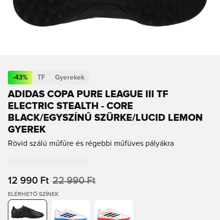
-
43
%
TF
Gyerekek
ADIDAS COPA PURE LEAGUE III TF
ELECTRIC STEALTH - CORE
BLACK/EGYSZÍNŰ SZÜRKE/LUCID LEMON
GYEREK
Rövid szálú műfűre és régebbi műfüves pályákra
12 990 Ft
22 990 Ft
ELÉRHETŐ SZÍNEK