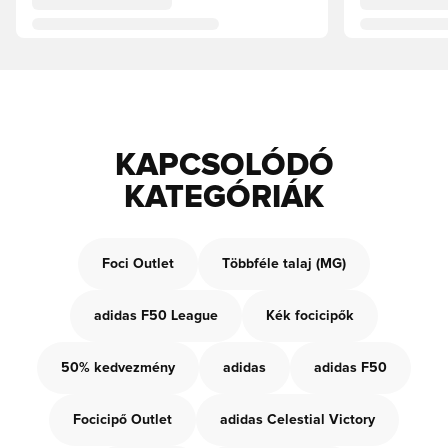
KAPCSOLÓDÓ
KATEGÓRIÁK
Foci Outlet
Többféle talaj (MG)
adidas F50 League
Kék focicipők
50% kedvezmény
adidas
adidas F50
Focicipő Outlet
adidas Celestial Victory