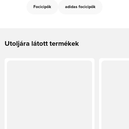
Focicipők
adidas focicipők
Utoljára látott termékek