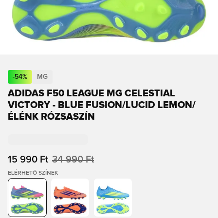
-
54
%
MG
ADIDAS F50 LEAGUE MG CELESTIAL
VICTORY - BLUE FUSION/LUCID LEMON/
ÉLÉNK RÓZSASZÍN
15 990 Ft
34 990 Ft
ELÉRHETŐ SZÍNEK