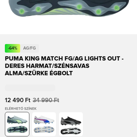
-
64
%
AG/FG
PUMA KING MATCH FG/AG LIGHTS OUT -
DERES HARMAT/SZÉNSAVAS
ALMA/SZÜRKE ÉGBOLT
12 490 Ft
34 990 Ft
ELÉRHETŐ SZÍNEK