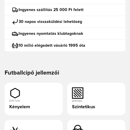
Ingyenes szállítás 25 000 Ft felett
30 napos visszaküldési lehetőség
Ingyenes nyomtatás klubtagoknak
10 milió elégedett vásárló 1995 óta
Futballcipő jellemzői
ÉPÍTVE
ANYAG
Kényelem
Szintetikus