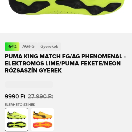
-
64
%
AG/FG
Gyerekek
PUMA KING MATCH FG/AG PHENOMENAL -
ELEKTROMOS LIME/PUMA FEKETE/NEON
RÓZSASZÍN GYEREK
9990 Ft
27 990 Ft
ELÉRHETŐ SZÍNEK