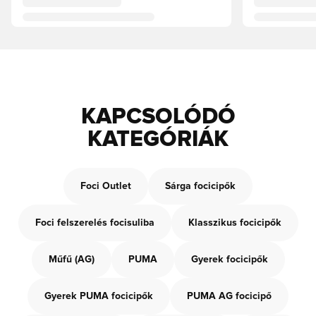
KAPCSOLÓDÓ
KATEGÓRIÁK
Foci Outlet
Sárga focicipők
Foci felszerelés focisuliba
Klasszikus focicipők
Műfű (AG)
PUMA
Gyerek focicipők
Gyerek PUMA focicipők
PUMA AG focicipő