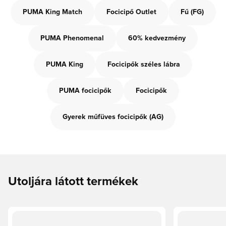
PUMA King Match
Focicipő Outlet
Fű (FG)
PUMA Phenomenal
60% kedvezmény
PUMA King
Focicipők széles lábra
PUMA focicipők
Focicipők
Gyerek műfüves focicipők (AG)
Utoljára látott termékek