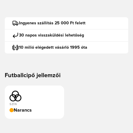
Ingyenes szállítás 25 000 Ft felett
30 napos visszaküldési lehetőség
10 milió elégedett vásárló 1995 óta
Futballcipő jellemzői
SZÍN
Narancs