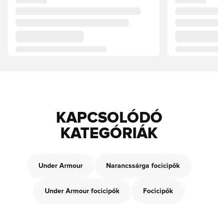
KAPCSOLÓDÓ
KATEGÓRIÁK
Under Armour
Narancssárga focicipők
Under Armour focicipők
Focicipők