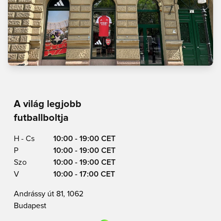
A világ legjobb
futballboltja
H - Cs
10:00 - 19:00 CET
P
10:00 - 19:00 CET
Szo
10:00 - 19:00 CET
V
10:00 - 17:00 CET
Andrássy út 81, 1062
Budapest