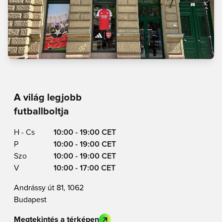
A világ legjobb
futballboltja
H - Cs
10:00 - 19:00 CET
P
10:00 - 19:00 CET
Szo
10:00 - 19:00 CET
V
10:00 - 17:00 CET
Andrássy út 81, 1062
Budapest
Megtekintés a térképen