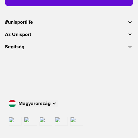
#unisportlife
Az Unisport
Segítség
Magyarország