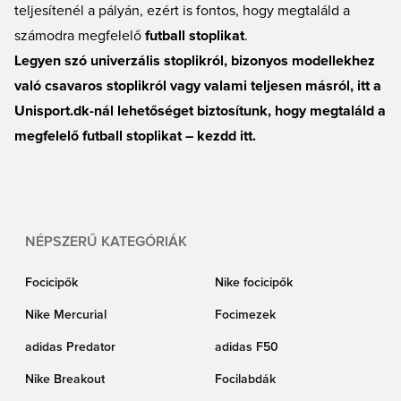
teljesítenél a pályán, ezért is fontos, hogy megtaláld a
számodra megfelelő
futball stoplikat
.
Legyen szó univerzális stoplikról, bizonyos modellekhez
való csavaros stoplikról vagy valami teljesen másról, itt a
Unisport.dk-nál lehetőséget biztosítunk, hogy megtaláld a
megfelelő futball stoplikat – kezdd itt.
NÉPSZERŰ KATEGÓRIÁK
Focicipők
Nike focicipők
Nike Mercurial
Focimezek
adidas Predator
adidas F50
Nike Breakout
Focilabdák