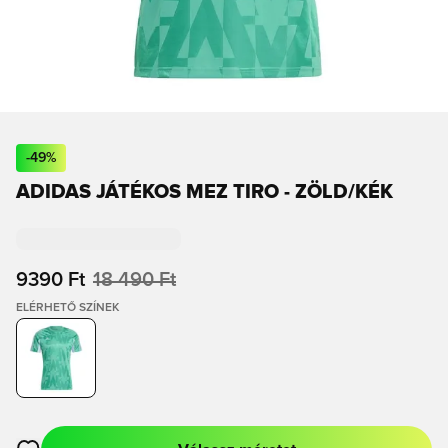
-
49
%
ADIDAS JÁTÉKOS MEZ TIRO - ZÖLD/KÉK
9390 Ft
18 490 Ft
ELÉRHETŐ SZÍNEK