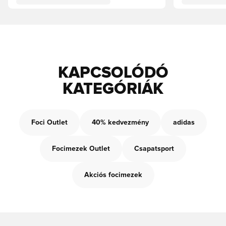
KAPCSOLÓDÓ
KATEGÓRIÁK
Foci Outlet
40% kedvezmény
adidas
Focimezek Outlet
Csapatsport
Akciós focimezek