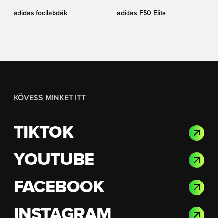
adidas focilabdák
adidas F50 Elite
KÖVESS MINKET ITT
TIKTOK
YOUTUBE
FACEBOOK
INSTAGRAM