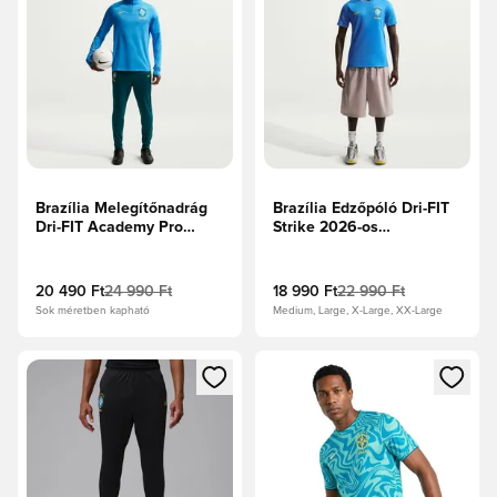
Brazília Melegítőnadrág
Brazília Edzőpóló Dri-FIT
Dri-FIT Academy Pro
Strike 2026-os
2026-os Világbajnokság -
Világbajnokság -
Mélykékeszöld/Világos
Fotókék/Világos
menta/Midwest Gold
menta/Midwest Gold
20 490 Ft
24 990 Ft
18 990 Ft
22 990 Ft
Sok méretben kapható
Medium, Large, X-Large, XX-Large
Megnyit egy modált a bejelentkezéshez vagy a tagként való 
Megnyit egy modált a bejelent