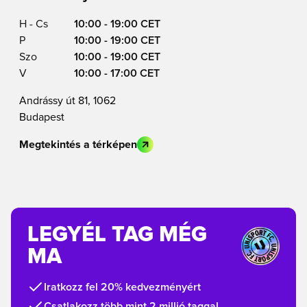
H - Cs
10:00 - 19:00 CET
P
10:00 - 19:00 CET
Szo
10:00 - 19:00 CET
V
10:00 - 17:00 CET
Andrássy út 81, 1062
Budapest
Megtekintés a térképen
LEGYÉL TAG MÉG
MA
Iratkozz fel 20% kedvezményért
Csatlakozz több mint 2 millió taggal