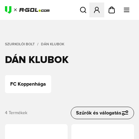
Megnyit egy modált a bejele
SZURKOLÓI BOLT
DÁN KLUBOK
DÁN KLUBOK
FC Koppenhága
Szűrők és válogatás
4
Termékek