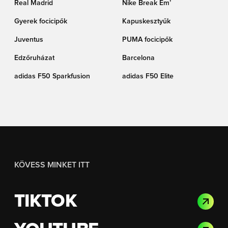
Real Madrid
Nike Break Em’
Gyerek focicipők
Kapuskesztyűk
Juventus
PUMA focicipők
Edzőruházat
Barcelona
adidas F50 Sparkfusion
adidas F50 Elite
KÖVESS MINKET ITT
TIKTOK