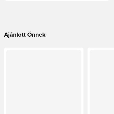
Ajánlott Önnek