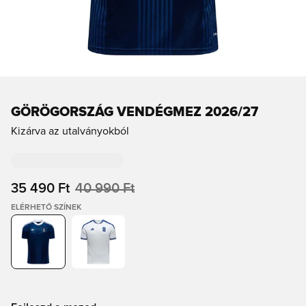
GÖRÖGORSZÁG VENDÉGMEZ 2026/27
Kizárva az utalványokból
35 490 Ft
40 990 Ft
ELÉRHETŐ SZÍNEK