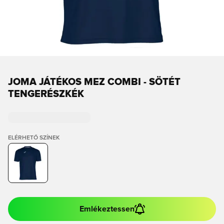
JOMA JÁTÉKOS MEZ COMBI - SÖTÉT
TENGERÉSZKÉK
ELÉRHETŐ SZÍNEK
Emlékeztessen