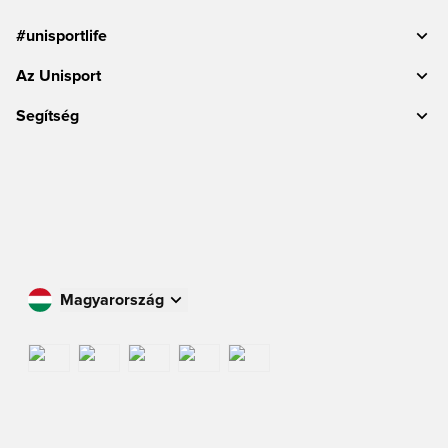
#unisportlife
Az Unisport
Segítség
Magyarország