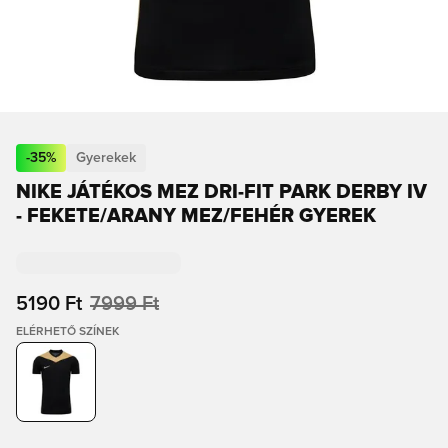
-
35
%
Gyerekek
NIKE JÁTÉKOS MEZ DRI-FIT PARK DERBY IV
- FEKETE/ARANY MEZ/FEHÉR GYEREK
5190 Ft
7999 Ft
ELÉRHETŐ SZÍNEK