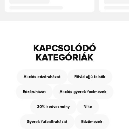
KAPCSOLÓDÓ
KATEGÓRIÁK
Akciós edzőruházat
Rövid ujjú felsők
Edzőruházat
Akciós gyerek focimezek
30% kedvezmény
Nike
Gyerek futballruházat
Edzőmezek