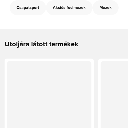
Csapatsport
Akciós focimezek
Mezek
Utoljára látott termékek