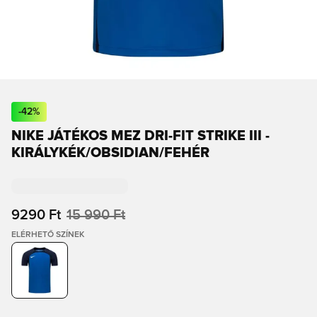
-
42
%
NIKE JÁTÉKOS MEZ DRI-FIT STRIKE III -
KIRÁLYKÉK/OBSIDIAN/FEHÉR
9290 Ft
15 990 Ft
ELÉRHETŐ SZÍNEK