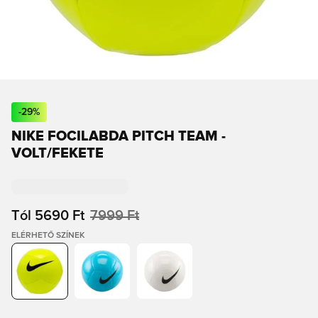
-
29
%
NIKE FOCILABDA PITCH TEAM -
VOLT/FEKETE
Tól
5690 Ft
7999 Ft
ELÉRHETŐ SZÍNEK