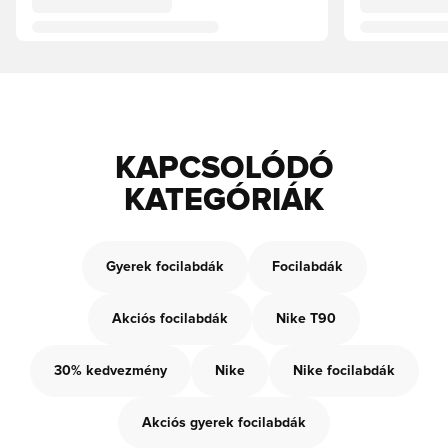
KAPCSOLÓDÓ
KATEGÓRIÁK
Gyerek focilabdák
Focilabdák
Akciós focilabdák
Nike T90
30% kedvezmény
Nike
Nike focilabdák
Akciós gyerek focilabdák