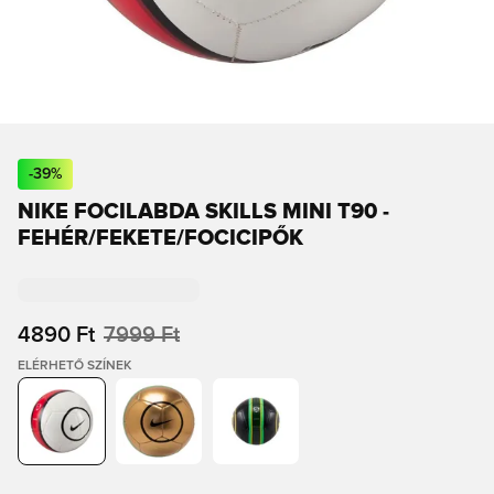
-
39
%
NIKE FOCILABDA SKILLS MINI T90 -
FEHÉR/FEKETE/FOCICIPŐK
4890 Ft
7999 Ft
ELÉRHETŐ SZÍNEK