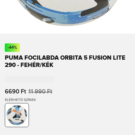
-
44
%
PUMA FOCILABDA ORBITA 5 FUSION LITE
290 - FEHÉR/KÉK
6690 Ft
11 990 Ft
ELÉRHETŐ SZÍNEK