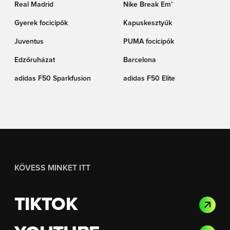
Real Madrid
Nike Break Em’
Gyerek focicipők
Kapuskesztyűk
Juventus
PUMA focicipők
Edzőruházat
Barcelona
adidas F50 Sparkfusion
adidas F50 Elite
KÖVESS MINKET ITT
TIKTOK