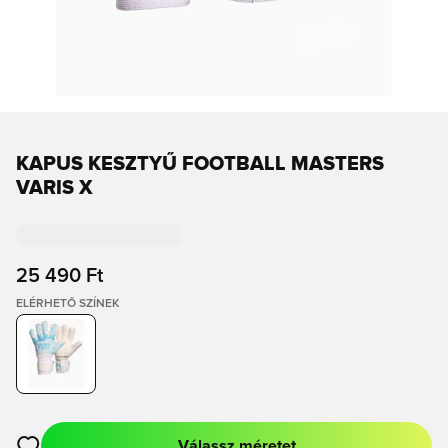
KAPUS KESZTYŰ FOOTBALL MASTERS
VARIS X
25 490 Ft
ELÉRHETŐ SZÍNEK
Válassz méretet