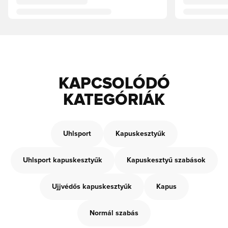
KAPCSOLÓDÓ
KATEGÓRIÁK
Uhlsport
Kapuskesztyűk
Uhlsport kapuskesztyűk
Kapuskesztyű szabások
Ujjvédős kapuskesztyűk
Kapus
Normál szabás