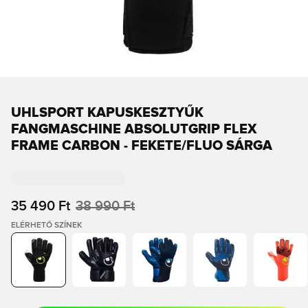
UHLSPORT KAPUSKESZTYŰK
FANGMASCHINE ABSOLUTGRIP FLEX
FRAME CARBON - FEKETE/FLUO SÁRGA
35 490 Ft
38 990 Ft
ELÉRHETŐ SZÍNEK