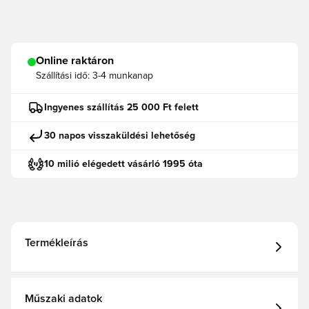
Online raktáron
Szállítási idő:
3-4 munkanap
Ingyenes szállítás 25 000 Ft felett
30 napos visszaküldési lehetőség
10 milió elégedett vásárló 1995 óta
Termékleírás
Műszaki adatok