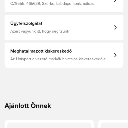
CZ9555, 465639, Szürke, Labdapumpák, adidas
Ügyfélszolgálat
Azért vagyunk itt, hogy segítsünk
Meghatalmazott kiskereskedő
Az Unisport a vezető márkák hivatalos kiskereskedője
Ajánlott Önnek