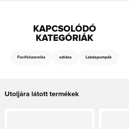
KAPCSOLÓDÓ
KATEGÓRIÁK
Focifelszerelés
adidas
Labdapumpák
Utoljára látott termékek