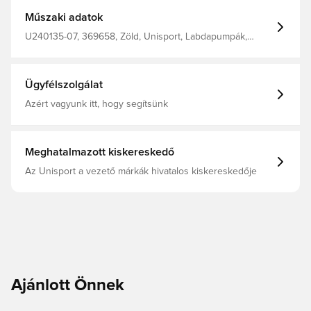
Műszaki adatok
U240135-07, 369658, Zöld, Unisport, Labdapumpák,
Felnőttek
Ügyfélszolgálat
Azért vagyunk itt, hogy segítsünk
Meghatalmazott kiskereskedő
Az Unisport a vezető márkák hivatalos kiskereskedője
Ajánlott Önnek