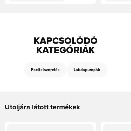
KAPCSOLÓDÓ
KATEGÓRIÁK
Focifelszerelés
Labdapumpák
Utoljára látott termékek