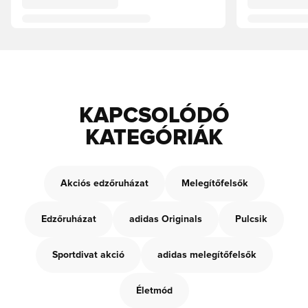
KAPCSOLÓDÓ
KATEGÓRIÁK
Akciós edzőruházat
Melegítőfelsők
Edzőruházat
adidas Originals
Pulcsik
Sportdivat akció
adidas melegítőfelsők
Életmód