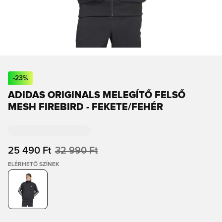
-
23
%
ADIDAS ORIGINALS MELEGÍTŐ FELSŐ
MESH FIREBIRD - FEKETE/FEHÉR
25 490 Ft
32 990 Ft
ELÉRHETŐ SZÍNEK