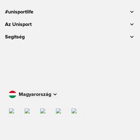
#unisportlife
Az Unisport
Segítség
Magyarország