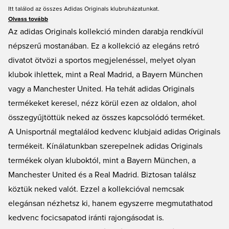
Itt találod az összes Adidas Originals klubruházatunkat.
Olvass tovább
Az adidas Originals kollekció minden darabja rendkívül
népszerű mostanában. Ez a kollekció az elegáns retró
divatot ötvözi a sportos megjelenéssel, melyet olyan
klubok ihlettek, mint a Real Madrid, a Bayern München
vagy a Manchester United. Ha tehát adidas Originals
termékeket keresel, nézz körül ezen az oldalon, ahol
összegyűjtöttük neked az összes kapcsolódó terméket.
A Unisportnál megtalálod kedvenc klubjaid adidas Originals
termékeit. Kínálatunkban szerepelnek adidas Originals
termékek olyan kluboktól, mint a Bayern München, a
Manchester United és a Real Madrid. Biztosan találsz
köztük neked valót. Ezzel a kollekcióval nemcsak
elegánsan nézhetsz ki, hanem egyszerre megmutathatod
kedvenc focicsapatod iránti rajongásodat is.