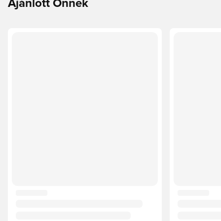
Ajánlott Önnek