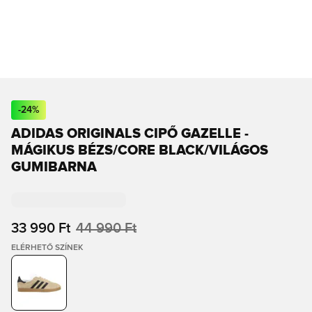
-
24
%
ADIDAS ORIGINALS CIPŐ GAZELLE -
MÁGIKUS BÉZS/CORE BLACK/VILÁGOS
GUMIBARNA
33 990 Ft
44 990 Ft
ELÉRHETŐ SZÍNEK