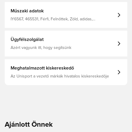
Műszaki adatok
IY6567, 465531, Férfi, Felnőttek, Zöld, adidas,
Melegítőnadrág
Ügyfélszolgálat
Azért vagyunk itt, hogy segítsünk
Meghatalmazott kiskereskedő
Az Unisport a vezető márkák hivatalos kiskereskedője
Ajánlott Önnek