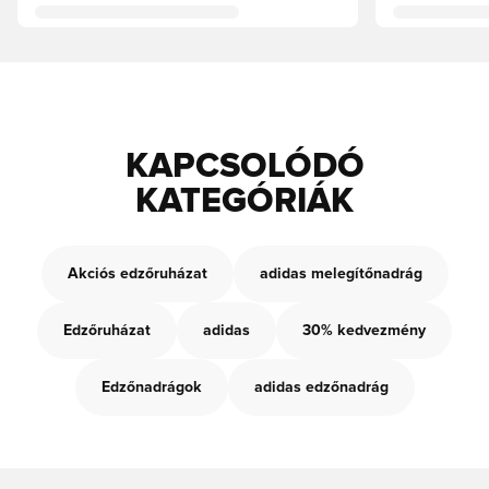
KAPCSOLÓDÓ
KATEGÓRIÁK
Akciós edzőruházat
adidas melegítőnadrág
Edzőruházat
adidas
30% kedvezmény
Edzőnadrágok
adidas edzőnadrág