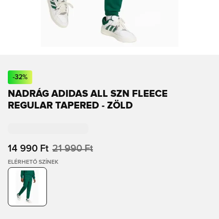
-
32
%
NADRÁG ADIDAS ALL SZN FLEECE
REGULAR TAPERED - ZÖLD
14 990 Ft
21 990 Ft
ELÉRHETŐ SZÍNEK