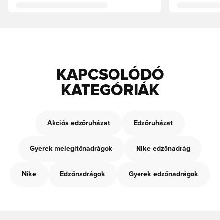
KAPCSOLÓDÓ
KATEGÓRIÁK
Akciós edzőruházat
Edzőruházat
Gyerek melegítőnadrágok
Nike edzőnadrág
Nike
Edzőnadrágok
Gyerek edzőnadrágok