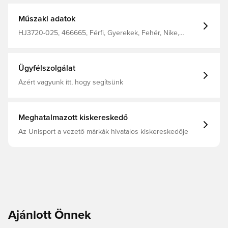
Műszaki adatok
HJ3720-025, 466665, Férfi, Gyerekek, Fehér, Nike,
Melegítőnadrág
Ügyfélszolgálat
Azért vagyunk itt, hogy segítsünk
Meghatalmazott kiskereskedő
Az Unisport a vezető márkák hivatalos kiskereskedője
Ajánlott Önnek