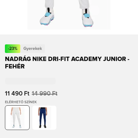
-
23
%
Gyerekek
NADRÁG NIKE DRI-FIT ACADEMY JUNIOR -
FEHÉR
11 490 Ft
14 990 Ft
ELÉRHETŐ SZÍNEK