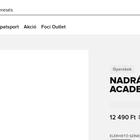
eresés
patsport
Akció
Foci Outlet
Gyerekek
NADRÁ
ACADE
12 490 Ft
ELÉRHETŐ SZÍNE