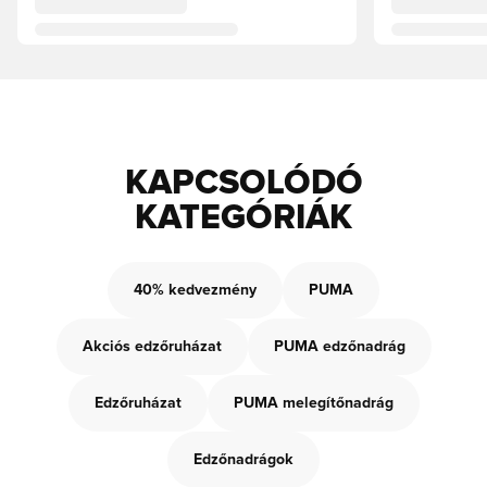
KAPCSOLÓDÓ
KATEGÓRIÁK
40% kedvezmény
PUMA
Akciós edzőruházat
PUMA edzőnadrág
Edzőruházat
PUMA melegítőnadrág
Edzőnadrágok