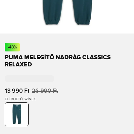
-
48
%
PUMA MELEGÍTŐ NADRÁG CLASSICS
RELAXED
13 990 Ft
26 990 Ft
ELÉRHETŐ SZÍNEK