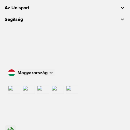
Az Unisport
Segítség
Magyarország
Vásároljon az Ön országában