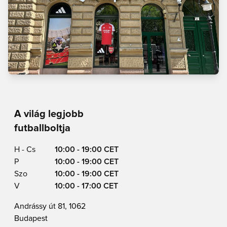
A világ legjobb
futballboltja
H - Cs
10:00 - 19:00 CET
P
10:00 - 19:00 CET
Szo
10:00 - 19:00 CET
V
10:00 - 17:00 CET
Andrássy út 81, 1062
Budapest