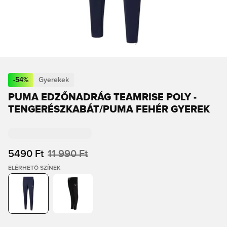
-
54
%
Gyerekek
PUMA EDZŐNADRÁG TEAMRISE POLY -
TENGERÉSZKABÁT/PUMA FEHÉR GYEREK
5490 Ft
11 990 Ft
ELÉRHETŐ SZÍNEK