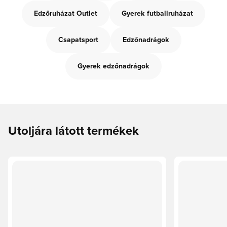
Edzőruházat Outlet
Gyerek futballruházat
Csapatsport
Edzőnadrágok
Gyerek edzőnadrágok
Utoljára látott termékek