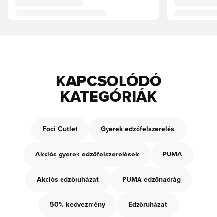
KAPCSOLÓDÓ
KATEGÓRIÁK
Foci Outlet
Gyerek edzőfelszerelés
Akciós gyerek edzőfelszerelések
PUMA
Akciós edzőruházat
PUMA edzőnadrág
50% kedvezmény
Edzőruházat