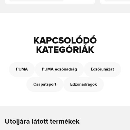
KAPCSOLÓDÓ
KATEGÓRIÁK
PUMA
PUMA edzőnadrág
Edzőruházat
Csapatsport
Edzőnadrágok
Utoljára látott termékek