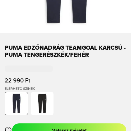
PUMA EDZŐNADRÁG TEAMGOAL KARCSÚ -
PUMA TENGERÉSZKÉK/FEHÉR
22 990 Ft
ELÉRHETŐ SZÍNEK
Válassz méretet