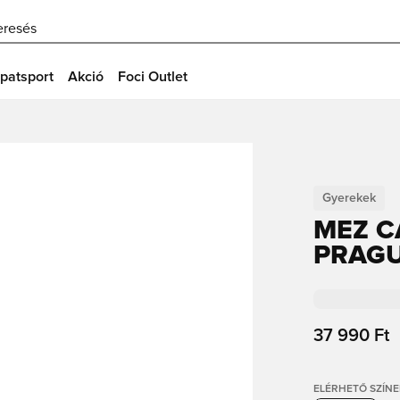
eresés
patsport
Akció
Foci Outlet
Gyerekek
MEZ C
PRAGU
37 990 Ft
ELÉRHETŐ SZÍNE