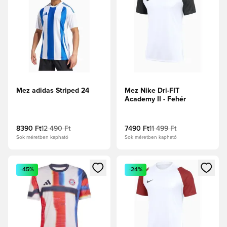
Mez adidas Striped 24
Mez Nike Dri-FIT
Academy II - Fehér
8390 Ft
12 490 Ft
7490 Ft
11 499 Ft
Sok méretben kapható
Sok méretben kapható
Megnyit egy modált a bejelentkezéshez vagy a tagként való 
Megnyit egy modált a bejelent
-45%
-24%