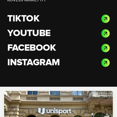
KÖVESS MINKET ITT
TIKTOK
YOUTUBE
FACEBOOK
INSTAGRAM