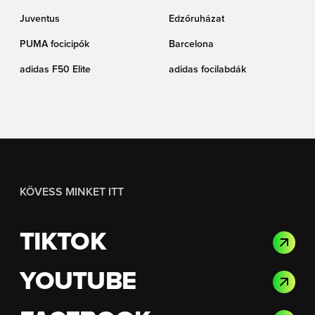
Juventus
Edzőruházat
PUMA focicipők
Barcelona
adidas F50 Elite
adidas focilabdák
KÖVESS MINKET ITT
TIKTOK
YOUTUBE