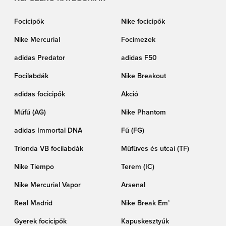
Focicipők
Nike focicipők
Nike Mercurial
Focimezek
adidas Predator
adidas F50
Focilabdák
Nike Breakout
adidas focicipők
Akció
Műfű (AG)
Nike Phantom
adidas Immortal DNA
Fű (FG)
Trionda VB focilabdák
Műfüves és utcai (TF)
Nike Tiempo
Terem (IC)
Nike Mercurial Vapor
Arsenal
Real Madrid
Nike Break Em’
Gyerek focicipők
Kapuskesztyűk